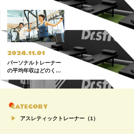
容や将来性・給料を上
資格や年収まで徹底解
げるコツについて解説
説
2024.11.01
パーソナルトレーナー
の平均年収はどのくら
い？給料を上げる方法
を紹介
CATEGORY
アスレティックトレーナー（1）