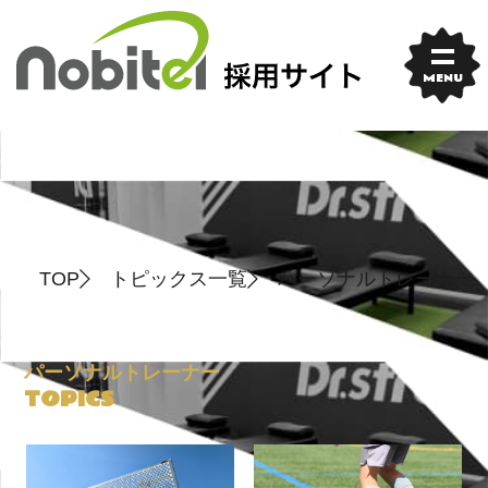
Skip
to
content
MENU
TOP
トピックス一覧
パーソナルトレーナー
パーソナルトレーナー