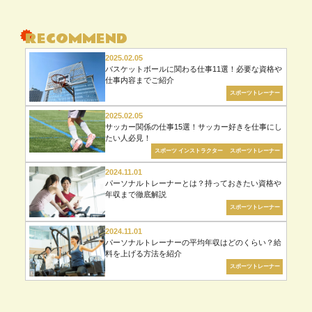
02月（19）
す
る
RECOMMEND
2025.02.05
バスケットボールに関わる仕事11選！必要な資格や
仕事内容までご紹介
スポーツトレーナー
2025.02.05
サッカー関係の仕事15選！サッカー好きを仕事にし
たい人必見！
スポーツ インストラクター
スポーツトレーナー
2024.11.01
パーソナルトレーナーとは？持っておきたい資格や
年収まで徹底解説
スポーツトレーナー
2024.11.01
パーソナルトレーナーの平均年収はどのくらい？給
料を上げる方法を紹介
スポーツトレーナー