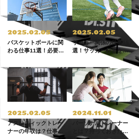
2025.02.05
2025.02.05
バスケットボールに関
サッカー関係の仕事15
わる仕事11選！必要な
選！サッカー好きを仕
資格や仕事内容までご
事にしたい人必見！
紹介
2025.02.05
2024.11.01
アスレティックトレー
パーソナルトレーナー
ナーの年収は？仕事内
とは？持っておきたい