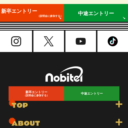
新卒エントリー
中途エントリー
（説明会に参加する）
新卒エントリー
中途エントリー
（説明会に参加する）
TOP
トップ
ABOUT