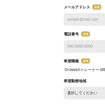
メールアドレス
必須
電話番号
必須
希望職種
必須
Dr.stretchトレーナー
W
希望勤務地域