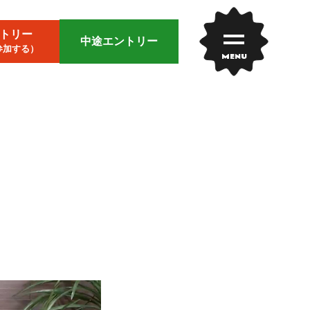
トリー
中途エントリー
参加する）
MENU