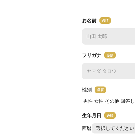
お名前
必須
フリガナ
必須
性別
必須
男性
女性
その他
回答し
生年月日
必須
西暦