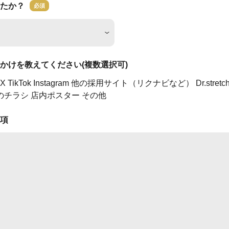
たか？
必須
かけを教えてください(複数選択可)
X
TikTok
Instagram
他の採用サイト（リクナビなど）
Dr.stre
のチラシ
店内ポスター
その他
項