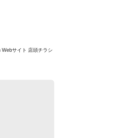
tch Webサイト
店頭チラシ