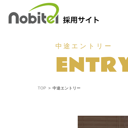
Skip
to
content
中途エントリー
ENTR
TOP
中途エントリー