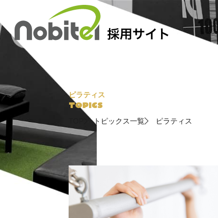
Skip
to
content
ピラティス
TOP
トピックス一覧
ピラティス