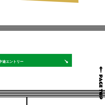
中途エントリー