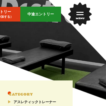
トリー
中途エントリー
参加する）
MENU
CATEGORY
アスレティックトレーナー