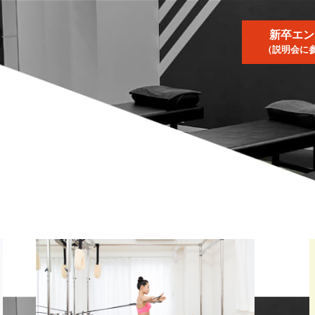
新卒エン
（説明会に