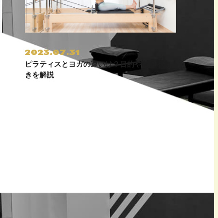
2023.07.31
ピラティスとヨガの違いは？目的や向き不向
きを解説