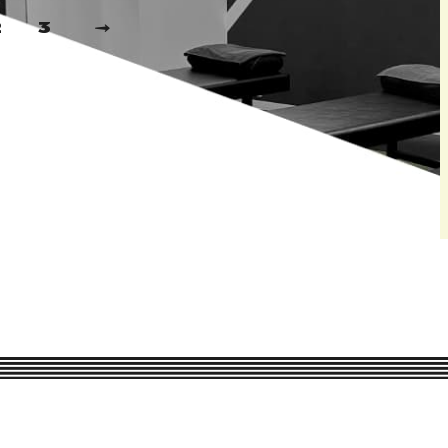
2
3
次へ