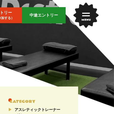
トリー
中途エントリー
参加する）
MENU
CATEGORY
アスレティックトレーナー