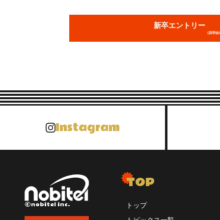
新卒エントリー
（説明会
Instagram
TOP
©nobitel inc.
トップ