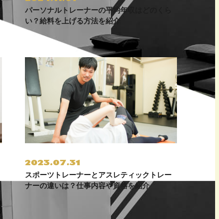
パーソナルトレーナーの平均年収はどのくら
い？給料を上げる方法を紹介
2023.07.31
スポーツトレーナーとアスレティックトレー
ナーの違いは？仕事内容や資格を紹介