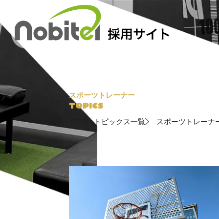
Skip
to
content
スポーツトレーナー
TOP
トピックス一覧
スポーツトレーナ