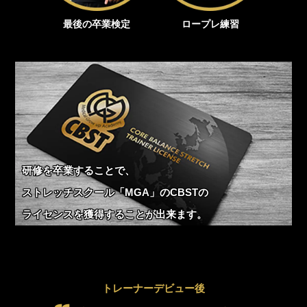
最後の卒業検定
ロープレ練習
研修を卒業することで、
ストレッチスクール「MGA」のCBSTの
ライセンスを獲得することが出来ます。
トレーナーデビュー後