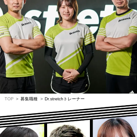
TOP
募集職種
Dr.stretchトレーナー