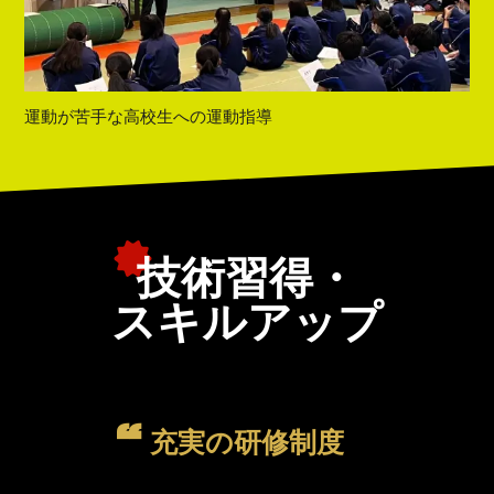
運動が苦手な高校生への運動指導
技術習得・
スキルアップ
充実の研修制度