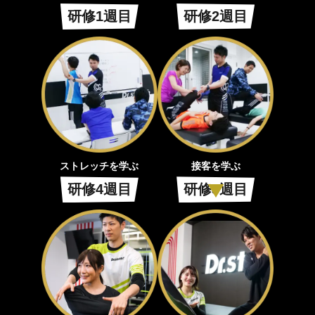
研修1週目
研修2週目
ストレッチを学ぶ
接客を学ぶ
研修4週目
研修3週目