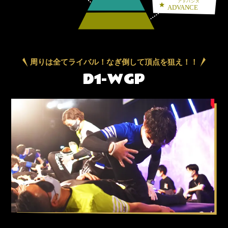
周りは全てライバル！なぎ倒して頂点を狙え！！
D1-WGP