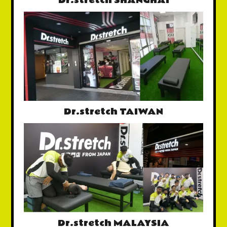
Dr.stretch SHANGHAI
Dr.stretch TAIWAN
Dr.stretch MALAYSIA