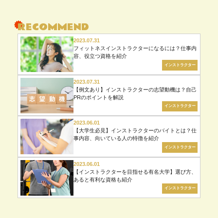
02月（19）
す
る
RECOMMEND
2023.07.31
フィットネスインストラクターになるには？仕事内
容、役立つ資格を紹介
インストラクター
2023.07.31
【例文あり】インストラクターの志望動機は？自己
PRのポイントを解説
インストラクター
2023.06.01
【大学生必見】インストラクターのバイトとは？仕
事内容、向いている人の特徴を紹介
インストラクター
2023.06.01
【インストラクターを目指せる有名大学】選び方、
あると有利な資格も紹介
インストラクター