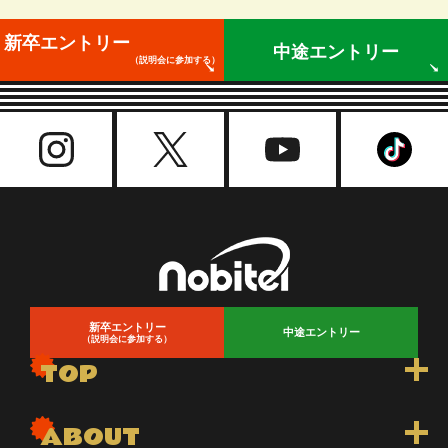
新卒エントリー
中途エントリー
（説明会に参加する）
新卒エントリー
中途エントリー
（説明会に参加する）
TOP
トップ
ABOUT