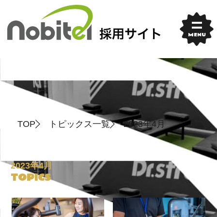
Skip
to
content
MENU
TOP
トピックス一覧
2023年4月
2023年4月