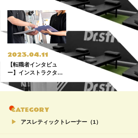
格、向いている人を解
こともあわせて紹介
説
2023.04.11
【転職者インタビュ
ー】インストラクター
への転職は未経験でも
できる？
CATEGORY
アスレティックトレーナー（1）