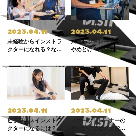
2023.04.11
2023.04.11
未経験からインストラ
スポーツトレーナーは
クターになれる？なる
やめとけ？向いている
ための方法と必要なこ
人、向いていない人を
と
解説
2023.04.11
2023.04.11
ピラティスインストラ
スポーツトレーナーの
クターになるには？資
やりがいとは？大変な