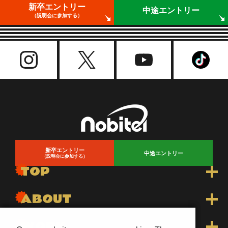
新卒エントリー
中途エントリー
（説明会に参加する）
新卒エントリー
中途エントリー
（説明会に参加する）
TOP
トップ
ABOUT
トピックス一覧
nobitelについて
WORK