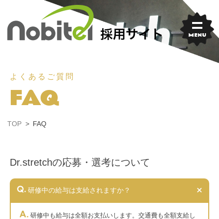
Skip
to
content
MENU
よくあるご質問
FAQ
TOP
FAQ
Dr.stretchの応募・選考について
研修中の給与は支給されますか？
研修中も給与は全額お支払いします。交通費も全額支給し