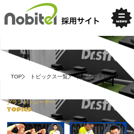
Skip
to
content
MENU
TOP
トピックス一覧
グランドトレーナー
グランドトレーナー