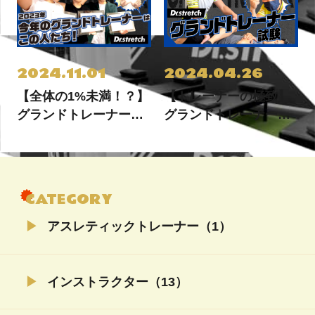
2024.11.01
2024.04.26
【全体の1%未満！？】
【トレーナーの極致】
グランドトレーナー任
グランドトレーナーへ
命式に密着！
の挑戦
CATEGORY
アスレティックトレーナー（1）
インストラクター（13）