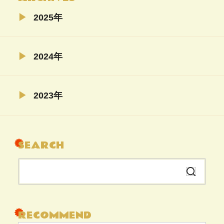
2025年
02月（4）
2024年
11月（5）
2023年
04月（5）
08月（22）
SEARCH
07月（6）
06月（6）
検
04月（5）
索
02月（19）
す
る
RECOMMEND