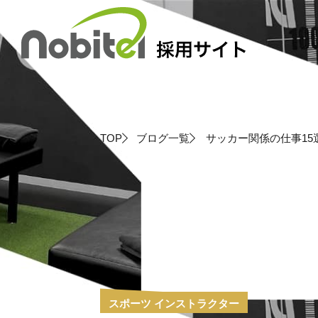
Skip
to
content
TOP
ブログ一覧
サッカー関係の仕事1
スポーツ インストラクター