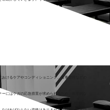
におけるケアやコンディショニング、食事管理などの
ナーにはケガの応急措置が求められるため、医学的な
しなければならない資格はありません。ただし、専門