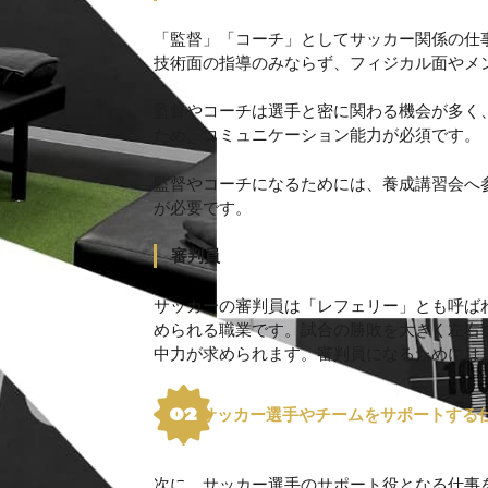
「監督」「コーチ」としてサッカー関係の仕
技術面の指導のみならず、フィジカル面やメ
監督やコーチは選手と密に関わる機会が多く
ため、コミュニケーション能力が必須です。
監督やコーチになるためには、養成講習会へ参
が必要です。
審判員
サッカーの審判員は「レフェリー」とも呼ば
められる職業です。試合の勝敗を大きく左右
中力が求められます。審判員になるためには、
サッカー選手やチームをサポートする
次に、サッカー選手のサポート役となる仕事