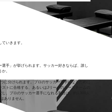
していきます。
ー選手」が挙げられます。サッカー好きならば、誰し
うか。
2つに分けられます。プロのサッカー選手になるために
テストに合格する、あるいはJリーグのユースチームの
し、プロのサッカー選手になれる割合は、約1,300人
ではありません。