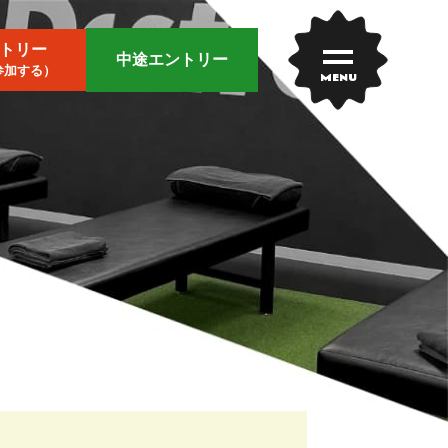
トリー
中途エントリー
参加する）
MENU