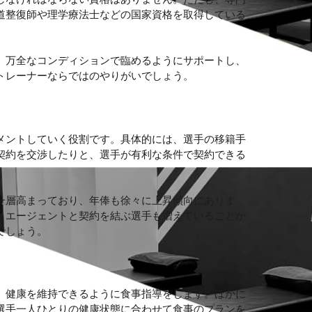
道整復師や理学療法士などの国家資格を取得している
、万全なコンディションで臨めるようにサポートし、
トレーナーならではのやりがいでしょう。
メントしていく役割です。具体的には、選手の移籍手
契約を交渉したりと、選手が有利な条件で契約できる
一層高まっており、年俸も徐々に上昇傾向にありま
、エージェントと契約を結ぶ選手も増えていることか
でしょう。
、健康を維持できるように食事指導をします。ほかに
選手一人ひとりの健康状態に合わせて食事のプランを