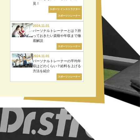
見！
スポーツ インストラクター
スポーツトレーナー
2024.11.01
パーソナルトレーナーとは？持
っておきたい資格や年収まで徹
底解説
スポーツトレーナー
2024.11.01
パーソナルトレーナーの平均年
収はどのくらい？給料を上げる
方法を紹介
スポーツトレーナー