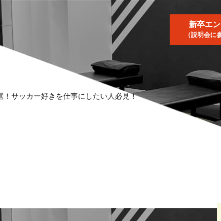
新卒エン
（説明会に
5選！サッカー好きを仕事にしたい人必見！