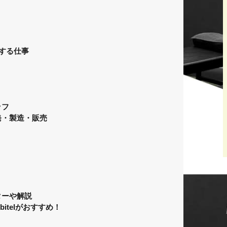
する仕事
ッフ
発・製造・販売
ターや解説
itelがおすすめ！