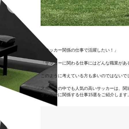
「サッカー関係の仕事で活躍したい！」
「サッカーに関わる仕事にはどんな職業があ
このように考えている方も多いのではないで
スポーツの中でも人気の高いサッカーは、関
サッカーに関係する仕事15選をご紹介します