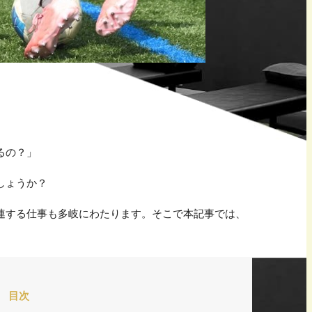
るの？」
しょうか？
連する仕事も多岐にわたります。そこで本記事では、
。
目次