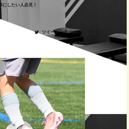
事にしたい人必見！
ー
ツイート
シェア
送る