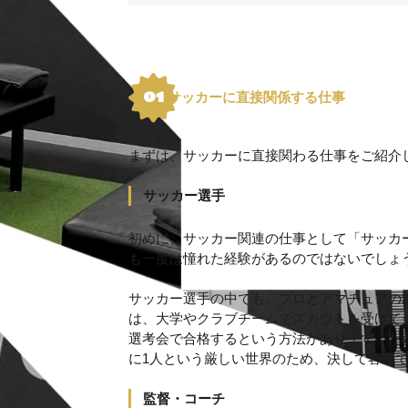
サッカーに直接関係する仕事
まずは、サッカーに直接関わる仕事をご紹介
サッカー選手
初めに、サッカー関連の仕事として「サッカ
も一度は憧れた経験があるのではないでしょ
サッカー選手の中でも、プロとアマチュアの
は、大学やクラブチームでスカウトを受けて
選考会で合格するという方法があります。ただ
に1人という厳しい世界のため、決して容易
監督・コーチ