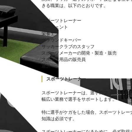
きる職業は、以下のとおりです。
スポーツトレーナー
エージェント
栄養士
グラウンドキーパー
サッカークラブのスタッフ
スポーツメーカーの開発・製造・販売
スポーツ用品の販売員
通訳
スポーツトレーナー
スポーツトレーナーは、選手のフィジカル面
幅広い業務で選手をサポートします。
特に選手がケガをした場合、スポーツトレー
知識は必須です。
スポーツトレーナーになるために、必ず取得