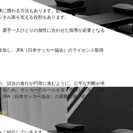
事に携わる方法もあります。監督やコーチは、選手の
ンタル面を支える役割もあります。
、選手一人ひとりの個性に合わせた指導が必要となる
加し、JFA（日本サッカー協会）のライセンス取得
れ、試合の進行が円滑に進むように、公平な判断が求
するため、サッカーのルールを深く理解し、さらに集
JFA（日本サッカー協会）の資格取得が必須です。
仕事
をご紹介していきます。サッカー選手のサポートがで