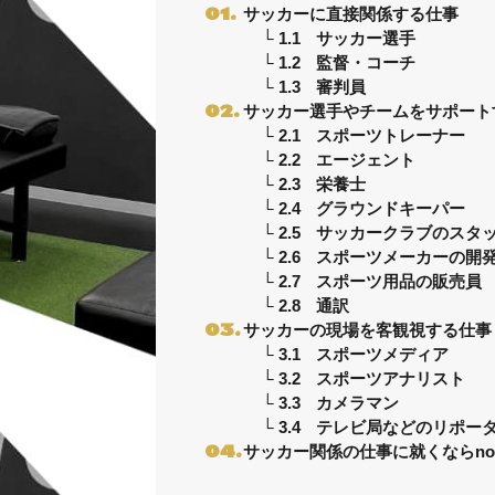
サッカーに直接関係する仕事
サッカー選手
監督・コーチ
審判員
サッカー選手やチームをサポート
スポーツトレーナー
エージェント
栄養士
グラウンドキーパー
サッカークラブのスタ
スポーツメーカーの開
スポーツ用品の販売員
通訳
サッカーの現場を客観視する仕事
スポーツメディア
スポーツアナリスト
カメラマン
テレビ局などのリポー
サッカー関係の仕事に就くならnob