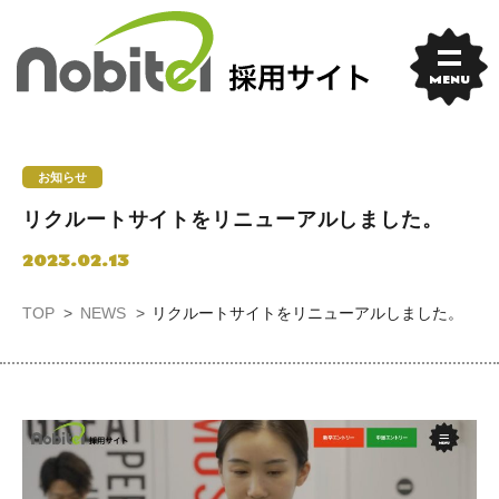
Skip
to
content
MENU
お知らせ
リクルートサイトをリニューアルしました。
2023.02.13
TOP
NEWS
リクルートサイトをリニューアルしました。