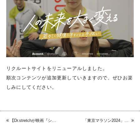
リクルートサイトをリニューアルしました。
順次コンテンツが追加更新していきますので、ぜひお楽
しみにしてください。
«
»
【Dr.stretchが映画『シャイロックの子供たち』とタイアップしました】
「東京マラソン2024」に協働するドナルド・マクドナルド・ハウスのチャリティランナー向けにストレッチを提供しました。