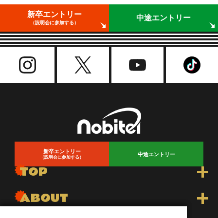
新卒エントリー
中途エントリー
（説明会に参加する）
新卒エントリー
中途エントリー
（説明会に参加する）
TOP
トップ
ABOUT