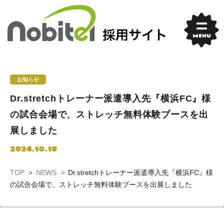
Skip
to
content
MENU
お知らせ
Dr.stretchトレーナー派遣導入先『横浜FC』様
の試合会場で、ストレッチ無料体験ブースを出
展しました
2024.10.18
TOP
NEWS
Dr.stretchトレーナー派遣導入先『横浜FC』様
の試合会場で、ストレッチ無料体験ブースを出展しました