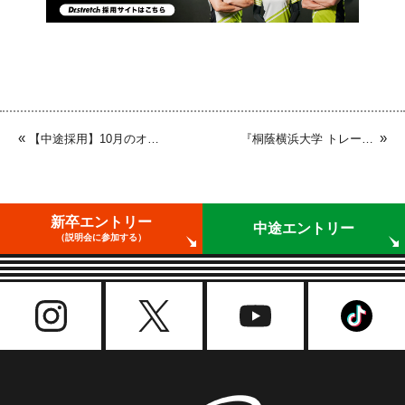
«
»
【中途採用】10月のオンライン会社説明会開催のお知らせ
『桐蔭横浜大学 トレーナー部』へ部活動サポートを行いました
新卒エントリー
中途エントリー
（説明会に参加する）