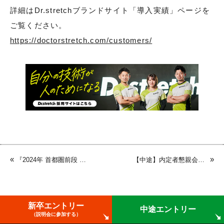
詳細はDr.stretchブランドサイト「導入実績」ページを
ご覧ください。
https://doctorstretch.com/customers/
«
»
『2024年 首都圏前段 合同企業説明会』に参加しました
【中途】内定者懇親会を行いました
新卒エントリー
中途エントリー
（説明会に参加する）