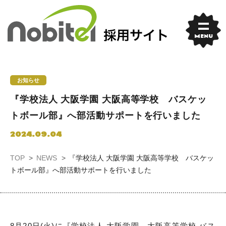
Skip
to
content
MENU
お知らせ
『学校法人 大阪学園 大阪高等学校 バスケッ
トボール部』へ部活動サポートを行いました
2024.09.04
TOP
NEWS
『学校法人 大阪学園 大阪高等学校 バスケッ
トボール部』へ部活動サポートを行いました
8月20日(火)に『学校法人 大阪学園 大阪高等学校 バス