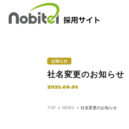
Skip
to
content
お知らせ
社名変更のお知らせ
2021.09.01
TOP
NEWS
社名変更のお知らせ