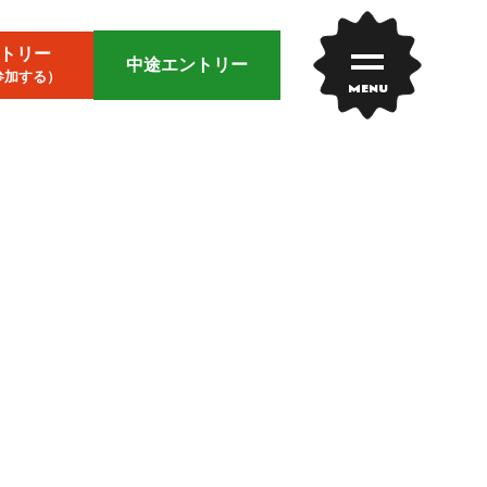
トリー
中途エントリー
参加する）
MENU