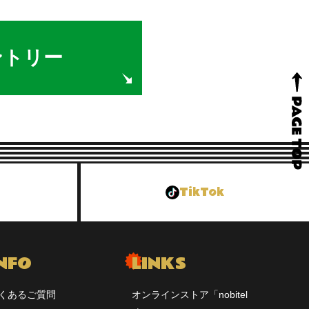
ントリー
TikTok
NFO
LINKS
くあるご質問
オンラインストア「nobitel