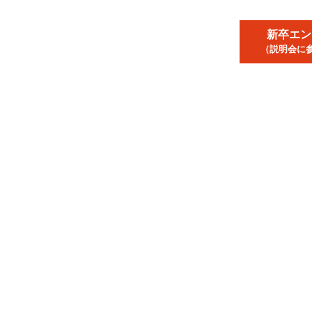
新卒エン
（説明会に