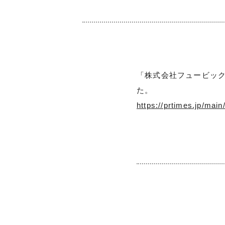
「株式会社フュービック」
た。
https://prtimes.jp/mai