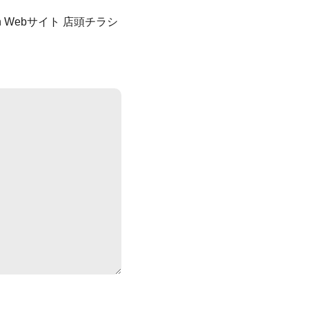
tch Webサイト
店頭チラシ