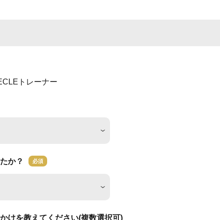
ECLEトレーナー
たか？
必須
かけを教えてください(複数選択可)