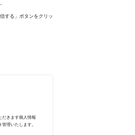
。
信する」ボタンをクリッ
いただきます個人情報
き管理いたします。