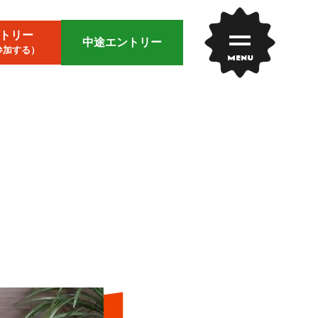
トリー
中途エントリー
参加する）
MENU