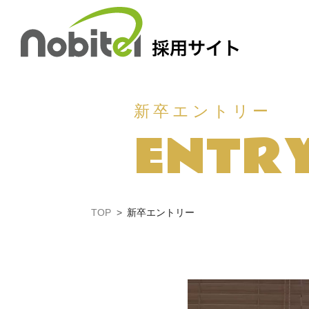
Skip
to
content
新卒エントリー
ENTR
TOP
新卒エントリー