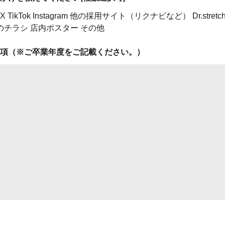
X
TikTok
Instagram
他の採用サイト（リクナビなど）
Dr.stre
のチラシ
店内ポスター
その他
項（※ご卒業年度をご記載ください。）