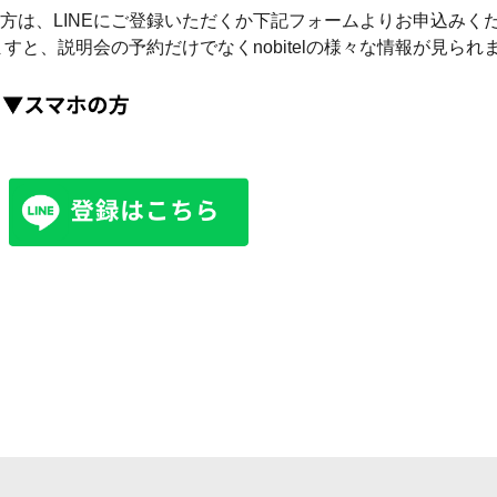
方は、LINEにご登録いただくか下記フォームよりお申込みく
ますと、説明会の予約だけでなくnobitelの様々な情報が見られ