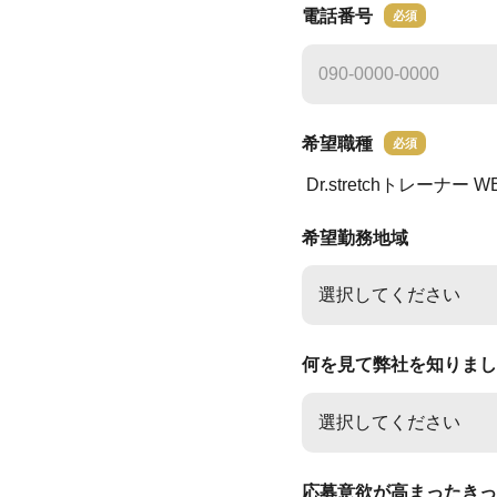
電話番号
必須
希望職種
必須
Dr.stretchトレーナー
W
希望勤務地域
何を見て弊社を知りまし
応募意欲が高まったきっ