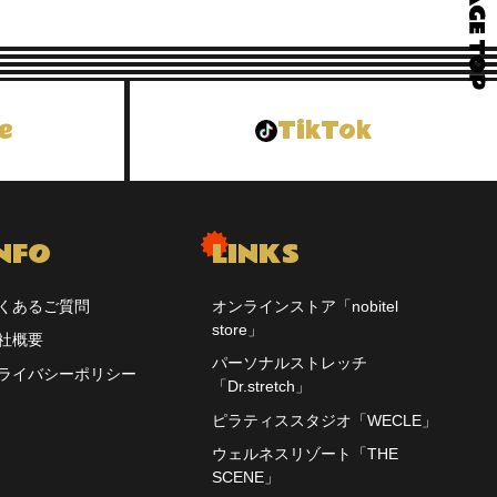
e
TikTok
NFO
LINKS
くあるご質問
オンラインストア「nobitel
store」
社概要
パーソナルストレッチ
ライバシーポリシー
「Dr.stretch」
ピラティススタジオ「WECLE」
ウェルネスリゾート「THE
SCENE」