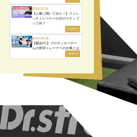
2024.11.01
【人事に聞いてみた！】ストレ
ッチトレーナーの次のステップ
って何？
ノビチャン
2024.04.26
【横浜FC】プロサッカーチー
ムの帯同トレーナーの仕事とは
ノビチャン