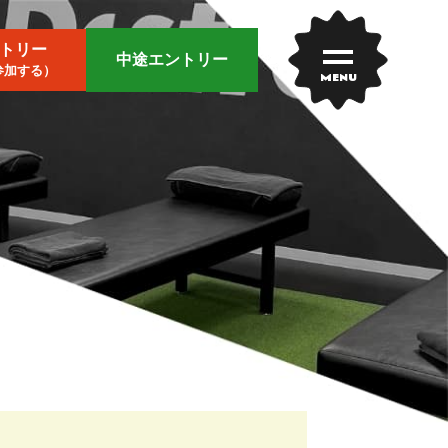
トリー
中途エントリー
参加する）
MENU