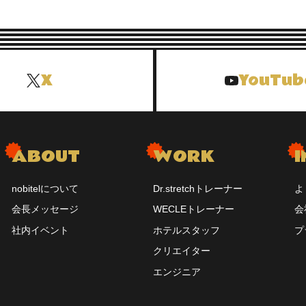
X
YouTub
ABOUT
WORK
I
nobitelについて
Dr.stretchトレーナー
よ
会長メッセージ
WECLEトレーナー
会
社内イベント
ホテルスタッフ
プ
クリエイター
エンジニア