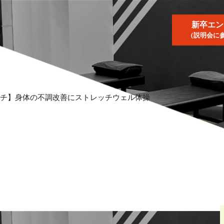
新卒エン
（説明会に
ッチ】身体の不調改善にストレッチウェル体操