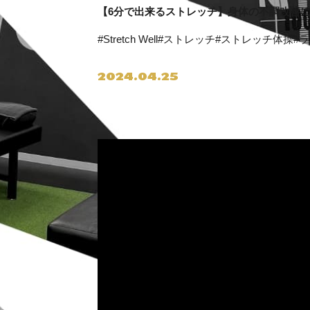
【6分で出来るストレッチ】身体の不調改善
#Stretch Well
#ストレッチ
#ストレッチ体操
#
2024.04.25