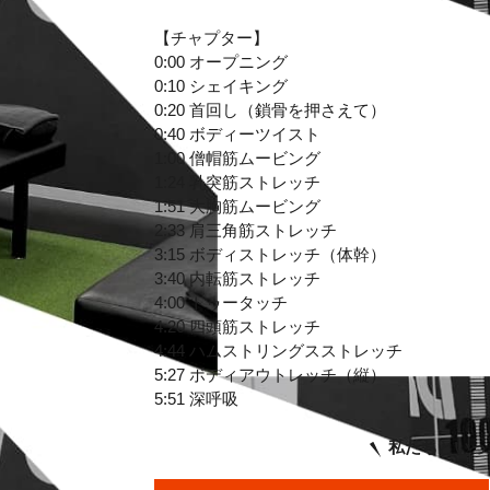
【チャプター】
0:00 オープニング
0:10 シェイキング
0:20 首回し（鎖骨を押さえて）
0:40 ボディーツイスト
1:00 僧帽筋ムービング
1:24 乳突筋ストレッチ
1:51 大胸筋ムービング
2:33 肩三角筋ストレッチ
3:15 ボディストレッチ（体幹）
3:40 内転筋ストレッチ
4:00 トゥータッチ
4:20 四頭筋ストレッチ
4:44 ハムストリングスストレッチ
5:27 ボディアウトレッチ（縦）
5:51 深呼吸
私たちといっ