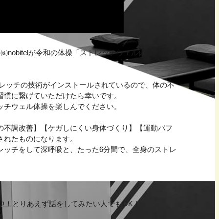
する㈱nobitelが令和の体操「ストレッチウェル体操」をプ
スストレッチの技術がインストールされているので、体の不
習慣に繋げていただけたら幸いです。
ッチウェル体操を楽しんでください。
の不調改善】【ケガしにくい身体づくり】【運動パフ
されたものになります。
レッチをして深呼吸と、たった6分間で、全身のストレ
中！とりあえず話をしてみたい人でもOK！