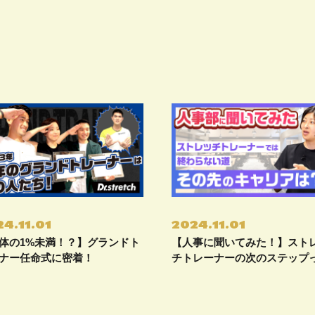
4.11.01
2024.11.01
体の1%未満！？】グランドト
【人事に聞いてみた！】スト
ナー任命式に密着！
チトレーナーの次のステップ
何？