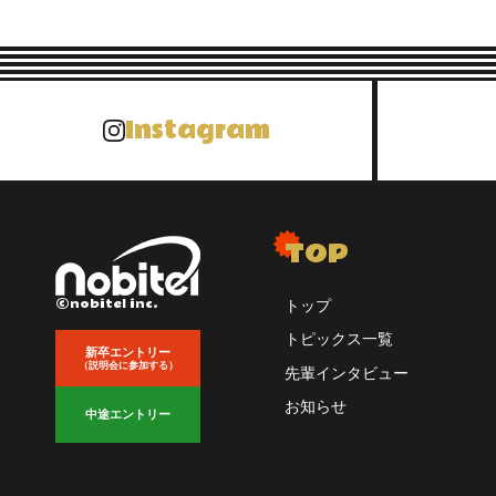
Instagram
TOP
©nobitel inc.
トップ
トピックス一覧
新卒エントリー
（説明会に参加する）
先輩インタビュー
お知らせ
中途エントリー