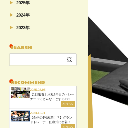
2025年
02月（4）
2024年
11月（5）
2023年
04月（5）
08月（22）
SEARCH
07月（6）
06月（6）
検
04月（5）
索
02月（19）
す
る
RECOMMEND
2025.02.05
【1日密着】入社1年目のトレー
ナーってどんなことするの？
ノビチャン
2024.11.01
【全体の1%未満！？】グラン
ドトレーナー任命式に密着！
ノビチャン