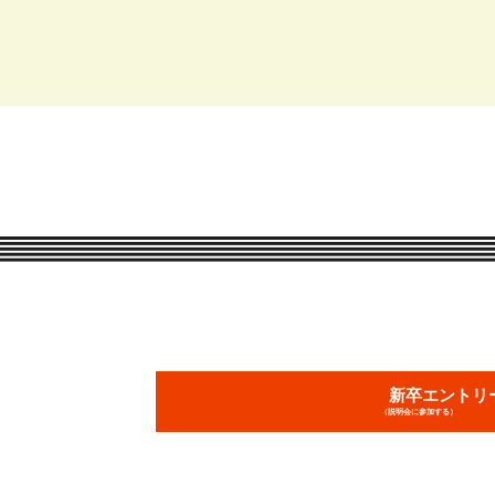
新卒エントリ
（説明会に参加する）