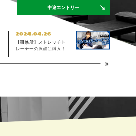
中途エントリー
2024.04.26
【研修所】ストレッチト
レーナーの原点に潜入！