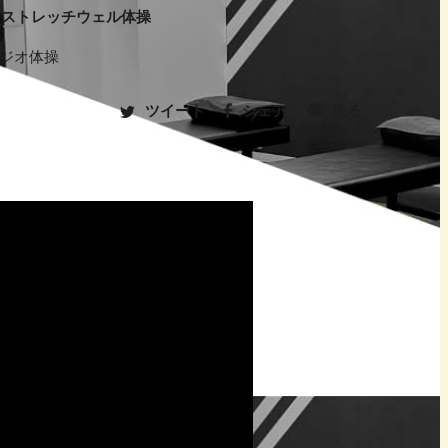
にストレッチウェル体操
ラジオ体操
ツイート
シェア
送る