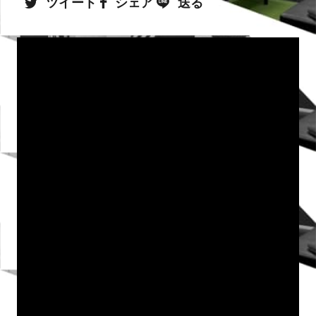
ツイート
シェア
送る