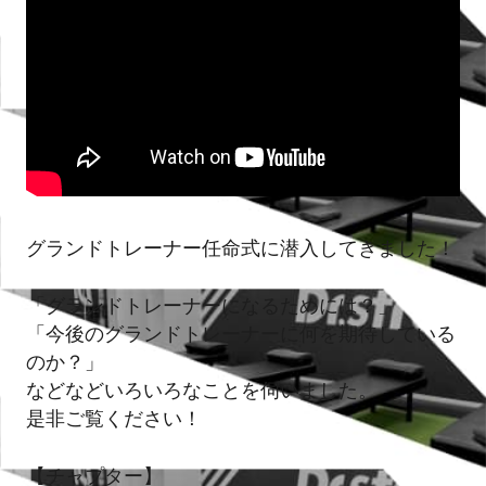
グランドトレーナー任命式に潜入してきました！
「グランドトレーナーになるためには？」
「今後のグランドトレーナーに何を期待している
のか？」
などなどいろいろなことを伺いました。
是非ご覧ください！
【チャプター】