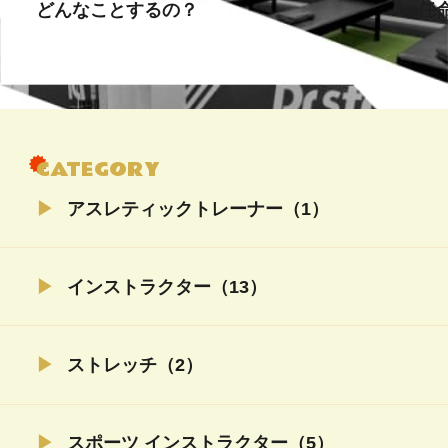
どんなことするの？
ー任
CATEGORY
アスレティックトレーナー（1）
インストラクター（13）
ストレッチ（2）
スポーツ インストラクター（5）