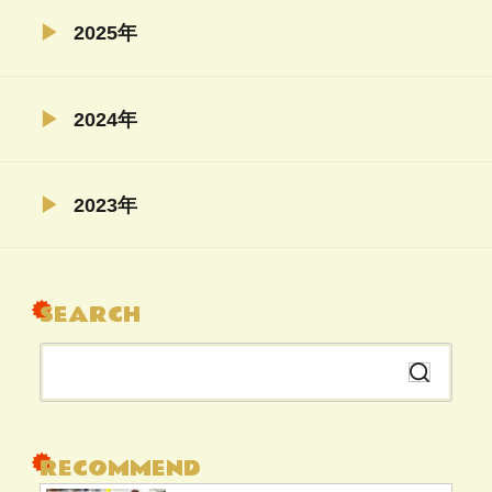
2025年
02月（4）
2024年
11月（5）
2023年
04月（5）
08月（22）
SEARCH
07月（6）
06月（6）
検
04月（5）
索
02月（19）
す
る
RECOMMEND