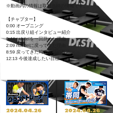
※動画内の情報は取材当時の情報です。
【チャプター】
0:00 オープニング
0:15 出戻り組インタビュー紹介
0:44 nobitelを一回辞めた理由
2:09 nobitelに戻ってきた理由
8:59 戻ってきた時の周りの反応
12:13 今後達成したい目標
2024.04.26
2024.04.26