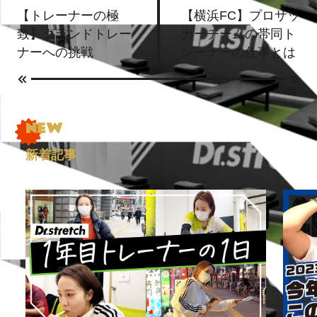
【トレーナーの極
【横浜FC】プロサッ
致】グランドトレー
カーチームの帯同ト
ナーへの挑戦
レーナーの仕事とは
新着記事