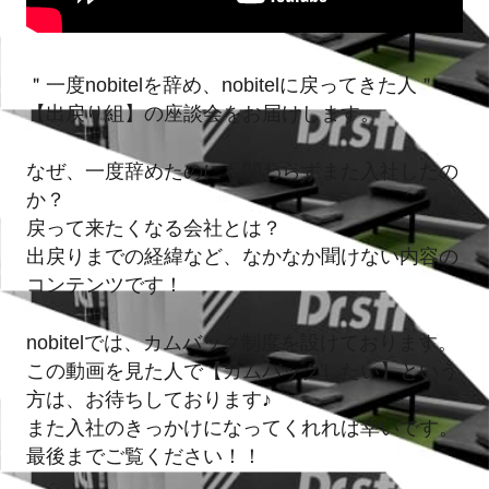
＂一度nobitelを辞め、nobitelに戻ってきた人＂
【出戻り組】の座談会をお届けします。
なぜ、一度辞めたのにも関わらずまた入社したの
か？
戻って来たくなる会社とは？
出戻りまでの経緯など、なかなか聞けない内容の
コンテンツです！
nobitelでは、カムバック制度を設けております。
この動画を見た人で【カムバックしたい】という
方は、お待ちしております♪
また入社のきっかけになってくれれば幸いです。
最後までご覧ください！！