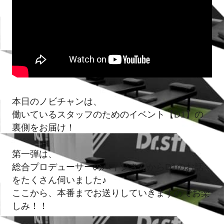
本日のノビチャンは、
働いているスタッフのためのイベント【D1】の
裏側をお届け！
第一弾は、
総合プロデューサーのハイジさんからD1のお話
をたくさん伺いました♪
ここから、本番までお送りしていきますのでお楽
しみ！！