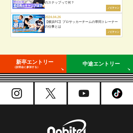
のステップって何？
ノビチャン
2024.04.26
【横浜FC】プロサッカーチームの帯同トレーナー
の仕事とは
ノビチャン
新卒エントリー
中途エントリー
（説明会に参加する）